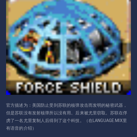
官方描述为：美国防止受到苏联的核弹攻击而发明的秘密武器，
但是苏联没有发射核弹所以没有用。后来被尤里窃取。苏联在俘
虏了一名尤里复制人后得到了这个科技。（在LANGUAGE.MIX里
有语音的介绍）