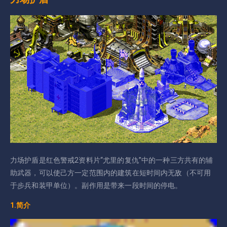
力场护盾是红色警戒2资料片“尤里的复仇”中的一种三方共有的辅
助武器，可以使己方一定范围内的建筑在短时间内无敌（不可用
于步兵和装甲单位）。副作用是带来一段时间的停电。
1.简介