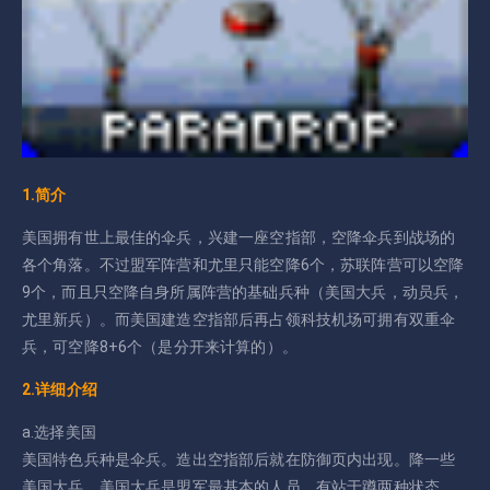
1.简介
美国拥有世上最佳的伞兵，兴建一座空指部，空降伞兵到战场的
各个角落。不过盟军阵营和尤里只能空降6个，苏联阵营可以空降
9个，而且只空降自身所属阵营的基础兵种（美国大兵，动员兵，
尤里新兵）。而美国建造空指部后再占领科技机场可拥有双重伞
兵，可空降8+6个（是分开来计算的）。
2.详细介绍
a.选择美国
美国特色兵种是伞兵。造出空指部后就在防御页内出现。降一些
美国大兵。美国大兵是盟军最基本的人员。有站于蹲两种状态。