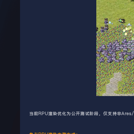
当前RPU渲染优化为公开测试阶段，仅支持非Are