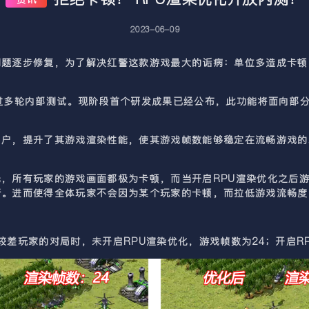
2023-06-09
问题逐步修复，为了解决红警这款游戏最大的诟病：单位多造成卡顿
。
过多轮内部测试。现阶段首个研发成果已经公布，此功能将面向部
户，提升了其游戏渲染性能，使其游戏帧数能够稳定在流畅游戏的
，所有玩家的游戏画面都极为卡顿，而当开启RPU渲染优化之后
行。进而使得全体玩家不会因为某个玩家的卡顿，而拉低游戏流畅度
差玩家的对局时，未开启RPU渲染优化，游戏帧数为24；开启R