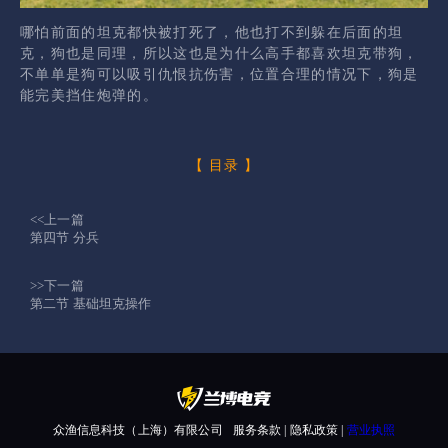
哪怕前面的坦克都快被打死了，他也打不到躲在后面的坦
克，狗也是同理，所以这也是为什么高手都喜欢坦克带狗，
不单单是狗可以吸引仇恨抗伤害，位置合理的情况下，狗是
能完美挡住炮弹的。
【
目录
】
<<上一篇
第四节 分兵
>>下一篇
第二节 基础坦克操作
众渔信息科技（上海）有限公司
服务条款 | 隐私政策 |
营业执照