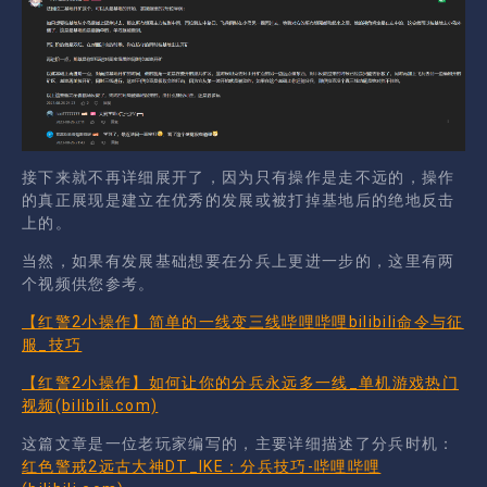
接下来就不再详细展开了，因为只有操作是走不远的，操作
的真正展现是建立在优秀的发展或被打掉基地后的绝地反击
上的。
当然，如果有发展基础想要在分兵上更进一步的，这里有两
个视频供您参考。
【红警2小操作】简单的一线变三线哔哩哔哩bilibili命令与征
服_技巧
【红警2小操作】如何让你的分兵永远多一线_单机游戏热门
视频(bilibili.com)
这篇文章是一位老玩家编写的，主要详细描述了分兵时机：
红色警戒2远古大神DT_IKE：分兵技巧-哔哩哔哩