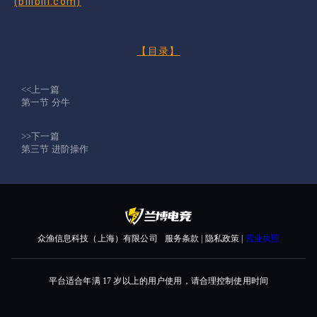
(bilibili.com)
【
目录
】
<<上一篇
第一节 分牛
>>下一篇
第三节 进阶操作
众渔信息科技（上海）有限公司
服务条款 | 隐私政策 |
营业执照
平台适合年满 17 岁以上的用户使用，请合理控制使用时间