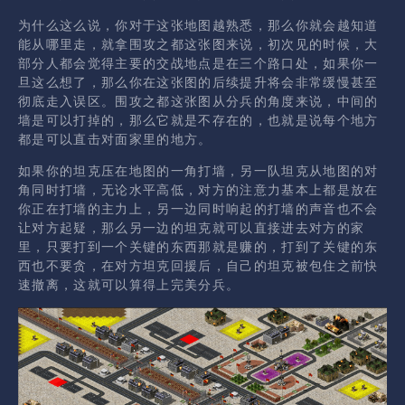
为什么这么说，你对于这张地图越熟悉，那么你就会越知道
能从哪里走，就拿围攻之都这张图来说，初次见的时候，大
部分人都会觉得主要的交战地点是在三个路口处，如果你一
旦这么想了，那么你在这张图的后续提升将会非常缓慢甚至
彻底走入误区。围攻之都这张图从分兵的角度来说，中间的
墙是可以打掉的，那么它就是不存在的，也就是说每个地方
都是可以直击对面家里的地方。
如果你的坦克压在地图的一角打墙，另一队坦克从地图的对
角同时打墙，无论水平高低，对方的注意力基本上都是放在
你正在打墙的主力上，另一边同时响起的打墙的声音也不会
让对方起疑，那么另一边的坦克就可以直接进去对方的家
里，只要打到一个关键的东西那就是赚的，打到了关键的东
西也不要贪，在对方坦克回援后，自己的坦克被包住之前快
速撤离，这就可以算得上完美分兵。