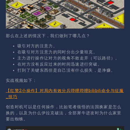
那么在上述的情况下，我们做到了哪几点？
吸引对方的注意力。
在吸引对方注意力的同时分出少量坦克。
主力进行操作让对方的视角不敢走开（可以路径）。
在对方没有反应过来的时间迅速进行突破。
打到了关键东西但是自己没有什么损失，是净赚。
实战视频如下：
【红警2小操作】对局内有效分兵哔哩哔哩bilibili命令与征服
_技巧
创造时机可以是任何操作，比如笔者领悟的法国换家是怎么
换的，以及为什么伊拉克破法，全部犀牛进攻时为什么家里
要出蜘蛛。