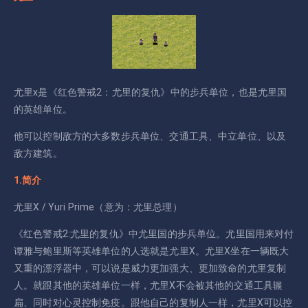
尤里x是《红色警戒2：尤里的复仇》中的步兵单位，也是尤里国
的英雄单位。
他可以控制敌方的大多数步兵单位、交通工具、中立单位、以及
敌方建筑。
1.简介
尤里X / Yuri Prime（意为：尤里总理）
《红色警戒2:尤里的复仇》中尤里国的步兵单位。尤里国用来对付
谭雅与鲍里斯等英雄单位的人选就是尤里X。尤里X坐在一辆既大
又重的漂浮器中，可以说是威力更加强大、更加致命的尤里复制
人。就跟其他的英雄单位一样，尤里X不会被其他的交通工具辗
扁、同时对心灵控制免疫。跟他自己的复制人一样，尤里X可以控