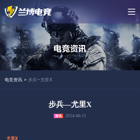
电竞资讯
>
步兵—尤里X
步兵—尤里X
2024-06-11
资讯
尤里X