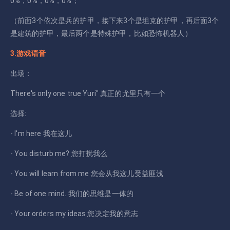
0%，0%，0%，0%；
（前面3个依次是兵的护甲，接下来3个是坦克的护甲，再后面3个
是建筑的护甲，最后两个是特殊护甲，比如恐怖机器人）
3.游戏语音
出场：
There's only one true Yuri" 真正的尤里只有一个
选择:
- I'm here 我在这儿
- You disturb me? 您打扰我么
- You will learn from me 您会从我这儿受益匪浅
- Be of one mind. 我们的思维是一体的
- Your orders my ideas 您决定我的意志