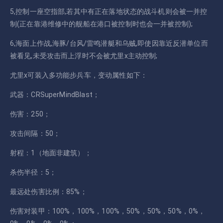
5,控制一座空指部,若其中有正在落地状态的战斗机则会被一并控
制(正在靠港维修中的舰船在港口被控制时也会一并被控制);
6,海面上作战,海豚/台风/雷鸣潜艇和乌贼,即使因靠近反潜单位而
被看见,未受攻击而上浮时不会被尤里x主动控制;
尤里x可装入多功能步兵车，变动属性如下：
武器：CRSuperMindBlast；
伤害：250；
攻击间隔：50；
射程：1（地面非建筑）；
杀伤半径：5；
最远处伤害比例：85%；
伤害对装甲：100%，100%，100%，50%，50%，50%，0%，