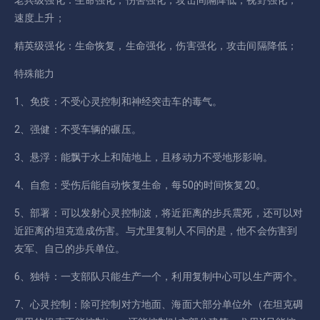
速度上升；
精英级强化：生命恢复，生命强化，伤害强化，攻击间隔降低；
特殊能力
1、免疫：不受心灵控制和神经突击车的毒气。
2、强健：不受车辆的碾压。
3、悬浮：能飘于水上和陆地上，且移动力不受地形影响。
4、自愈：受伤后能自动恢复生命，每50的时间恢复20。
5、部署：可以发射心灵控制波，将近距离的步兵震死，还可以对
近距离的坦克造成伤害。与尤里复制人不同的是，他不会伤害到
友军、自己的步兵单位。
6、独特：一支部队只能生产一个，利用复制中心可以生产两个。
7、心灵控制：除可控制对方地面、海面大部分单位外（在坦克碉