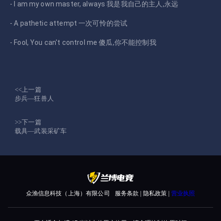
- I am my own master, always 我是我自己的主人,永远
- A pathetic attempt 一次可怜的尝试
- Fool, You can't control me 傻瓜,你不能控制我
<<上一篇
步兵—狂兽人
>>下一篇
载具—武装采矿车
众渔信息科技（上海）有限公司
服务条款 | 隐私政策 |
营业执照