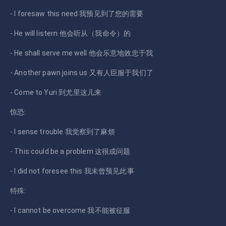
- I foresaw this need 我预见到了您的需要
- He will listern 他会听从（我命令）的
- He shall serve me well 他会乐意地效忠于我
- Another pawn joins us 又有人臣服于我们了
- Come to Yuri 到尤里这儿来
惊恐:
- I sense trouble 我觉察到了麻烦
- This could be a problem 这很成问题
- I did not foresee this 我未曾预见此事
特殊:
- I cannot be overcome 我不能被征服