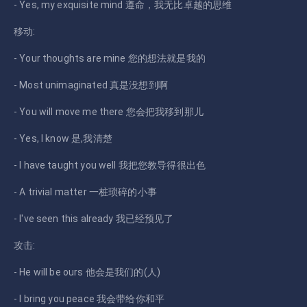
- Yes, my exquisite mind 遵命，我无比卓越的思维
移动:
- Your thoughts are mine 您的想法就是我的
- Most unimaginated 真是没想到啊
- You will move me there 您会把我移到那儿
- Yes, I know 是,我清楚
- I have taught you well 我把您教导得很出色
- A trivial matter 一桩琐碎的小事
- I've seen this already 我已经预见了
攻击:
- He will be ours 他会是我们的(人)
- I bring you peace 我会带给你和平