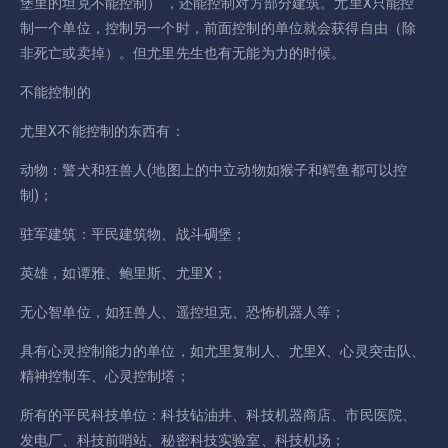
堡里的坦克不能控制） ，还能控制对方部分建筑。尤里X只能控
制一个单位，控制另一个时，前面控制的单位就会获得自由（除
非死亡或卖掉）。但尤里先生也有无能为力的时候。
不能控制的
尤里X不能控制的东西有：
动物：警犬和狂兽人(地图上的中立动物如猴子和鳄鱼都可以控
制)；
驻军建筑：平民建筑物、战斗碉堡；
英雄，如谭雅、鲍里斯、尤里X；
无心智单位，如狂兽人、遥控坦克、恐怖机器人等；
具有心灵控制能力的单位，如尤里复制人、尤里X、心灵突击队、
精神控制车、心灵控制塔；
所有的平民科技单位：科技钻油井、科技机器商店、市民医院、
发电厂、科技前哨站、秘密科技实验室、科技机场；