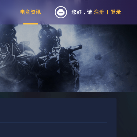
电竞资讯
您好，请
注册
登录