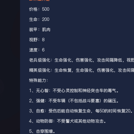
价格：500
生命：200
装甲：肌肉
视野：8
速度：6
老兵级强化：生命强化，伤害强化，攻击间隔降低，视
精英级强化：生命恢复，生命强化，伤害强化，攻击间
特殊能力：
1、无心智：不受心灵控制和神经突击车的毒气。
2、强健：不受车辆（不包括战斗要塞）的碾压。
3、自愈：受伤后能自动恢复生命，每50的时间恢复20
4、动物防御：不受警犬或其他动物攻击。
5、击穿围墙。