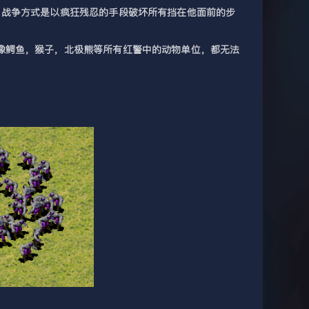
，战争方式是以疯狂残忍的手段破坏所有挡在他面前的步
像鳄鱼，猴子，北极熊等所有红警中的动物单位，都无法