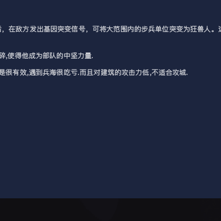
后，在敌方发出基因突变信号，可将大范围内的步兵单位突变为狂兽人。
碎,使得他成为部队的中坚力量.
是很有效,遇到兵海很吃亏.而且对建筑的攻击力低,不适合攻城.