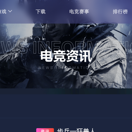
游戏
下载
电竞赛事
排行榜
步兵—狂兽人
资讯