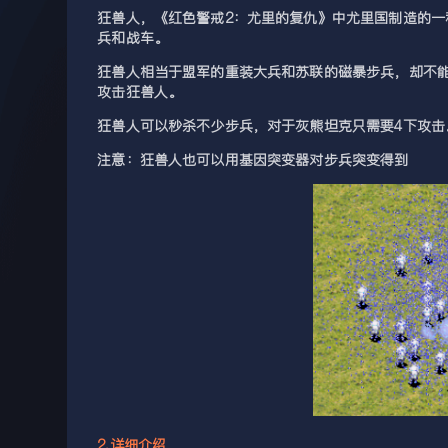
狂兽人，《红色警戒2：尤里的复仇》中尤里国制造的
兵和战车。
狂兽人相当于盟军的重装大兵和苏联的磁暴步兵，却不
攻击狂兽人。
狂兽人可以秒杀不少步兵，对于灰熊坦克只需要4下攻击
注意：狂兽人也可以用基因突变器对步兵突变得到
2.详细介绍