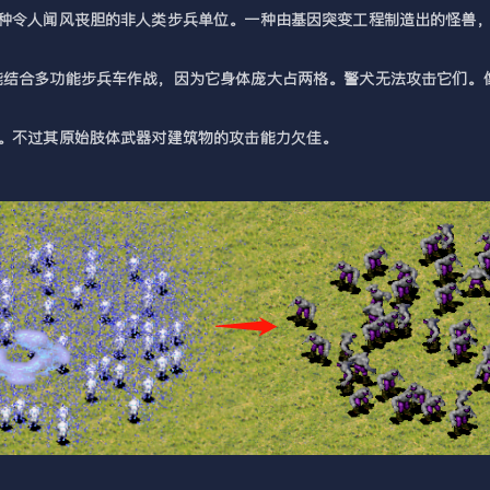
一种令人闻风丧胆的非人类步兵单位。一种由基因突变工程制造出的怪兽
能结合多功能步兵车作战，因为它身体庞大占两格。警犬无法攻击它们。
。不过其原始肢体武器对建筑物的攻击能力欠佳。