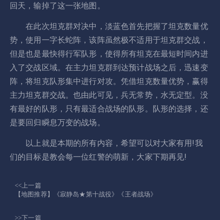
回天，输掉了这一张地图。
在此次坦克群对决中，淡蓝色首先把握了坦克数量优
势，使用一字长蛇阵，该阵虽然极不适用于坦克群交战，
但是也是最快得行军队形，使得所有坦克在最短时间内进
入了交战区域。在主力坦克群到达预计战场之后，迅速变
阵，将坦克队形集中进行对攻。凭借坦克数量优势，赢得
主力坦克群交战。也由此可见，兵无常势，水无定型。没
有最好的队形，只有最适合战场的队形。队形的选择，还
是要回归瞬息万变的战场。
以上就是本期的所有内容，希望可以对大家有用!我
们的目标是教会每一位红警的萌新，大家下期再见!
<<上一篇
【地图推荐】《寂静岛★第十战役》《王者战场》
>>下一篇