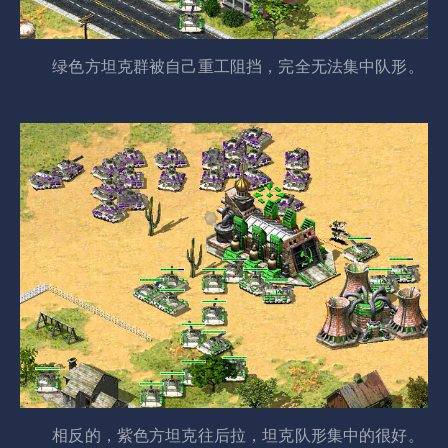
绿色方坦克群被自己重工阻挡，完全无法集中队形。
相反的，紫色方坦克往后拉，坦克队形集中的很好。