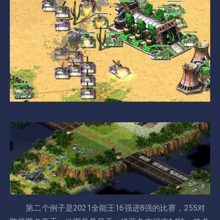
第二个例子是2021全能王16强进8强的比赛，255对