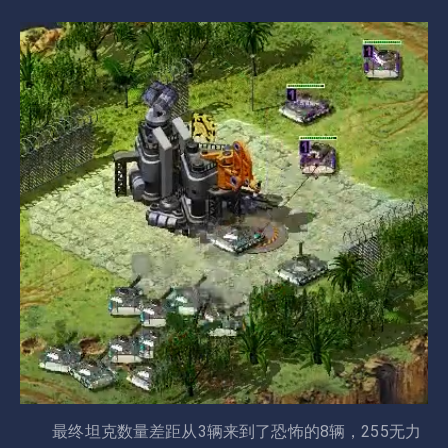
最终坦克数量差距从3辆来到了恐怖的8辆，255无力