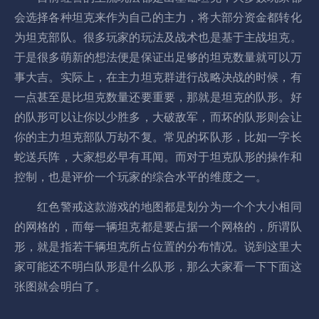
会选择各种坦克来作为自己的主力，将大部分资金都转化
为坦克部队。很多玩家的玩法及战术也是基于主战坦克。
于是很多萌新的想法便是保证出足够的坦克数量就可以万
事大吉。实际上，在主力坦克群进行战略决战的时候，有
一点甚至是比坦克数量还要重要，那就是坦克的队形。好
的队形可以让你以少胜多，大破敌军，而坏的队形则会让
你的主力坦克部队万劫不复。常见的坏队形，比如一字长
蛇送兵阵，大家想必早有耳闻。而对于坦克队形的操作和
控制，也是评价一个玩家的综合水平的维度之一。
红色警戒这款游戏的地图都是划分为一个个大小相同
的网格的，而每一辆坦克都是要占据一个网格的，所谓队
形，就是指若干辆坦克所占位置的分布情况。说到这里大
家可能还不明白队形是什么队形，那么大家看一下下面这
张图就会明白了。