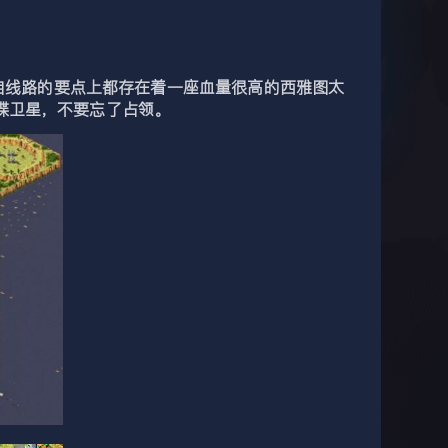
自线路的要点上都存在着一座血量很高的西雅图太
谍卫星，不要忘了占领。