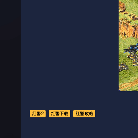
红警2
红警下载
红警攻略