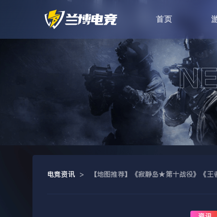
首页
电竞资讯
>
【地图推荐】《寂静岛★第十战役》《王
资讯