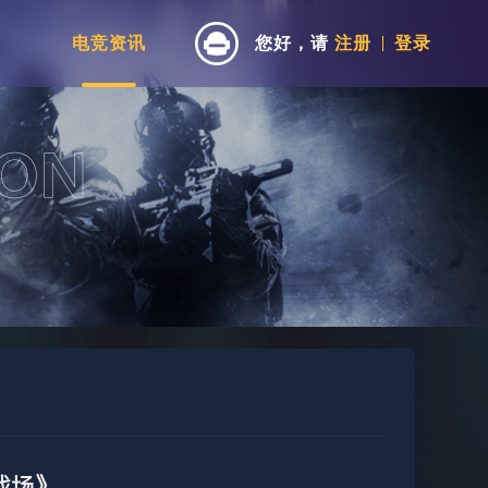
电竞资讯
您好，请
注册
登录
战场》